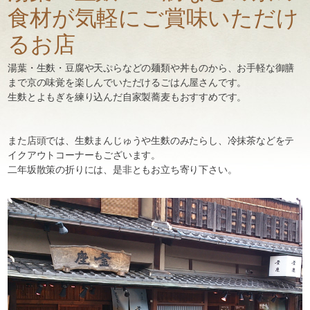
食材が気軽にご賞味いただけ
るお店
湯葉・生麩・豆腐や天ぷらなどの麺類や丼ものから、お手軽な御膳
まで京の味覚を楽しんでいただけるごはん屋さんです。
生麩とよもぎを練り込んだ自家製蕎麦もおすすめです。
また店頭では、生麩まんじゅうや生麩のみたらし、冷抹茶などをテ
イクアウトコーナーもございます。
二年坂散策の折りには、是非ともお立ち寄り下さい。