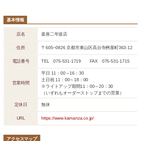
基本情報
店名
釜座二年坂店
住所
〒605−0826 京都市東山区高台寺桝屋町363-12
電話番号
TEL 075-531-1719 FAX 075-531-1715
平日 11：00～16：30
土日祝 11：00～18：00
営業時間
※ライトアップ期間11：00～20：30
（いずれもオーダーストップまでの営業）
定休日
無休
URL
https://www.kamanza.co.jp/
アクセスマップ